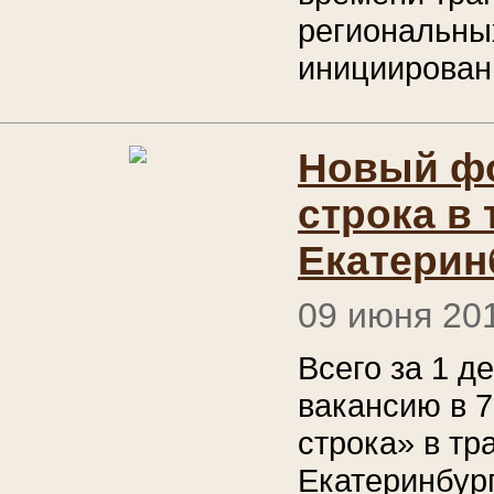
региональны
инициирован
Новый ф
строка в
Екатерин
09 июня 20
Всего за 1 д
вакансию в 
строка» в тр
Екатеринбург