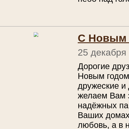
С Новым 
25 декабря
Дорогие дру
Новым годом
дружеские и
желаем Вам з
надёжных па
Ваших домах
любовь, а в