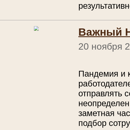
результативн
Важный H
20 ноября 
Пандемия и 
работодател
отправлять с
неопределен
заметная ча
подбор сотру