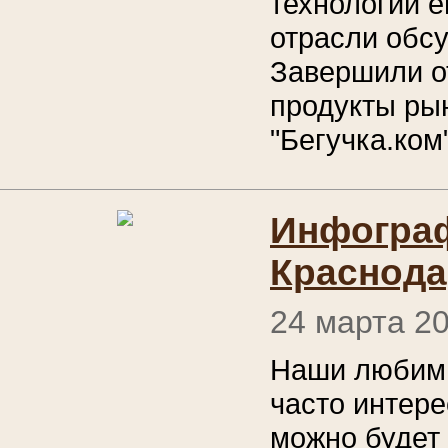
технологии е
отрасли обс
Завершили о
продукты рын
"Бегучка.ком"
Инфограф
Краснода
24 марта 2
Наши любимы
часто интере
можно будет