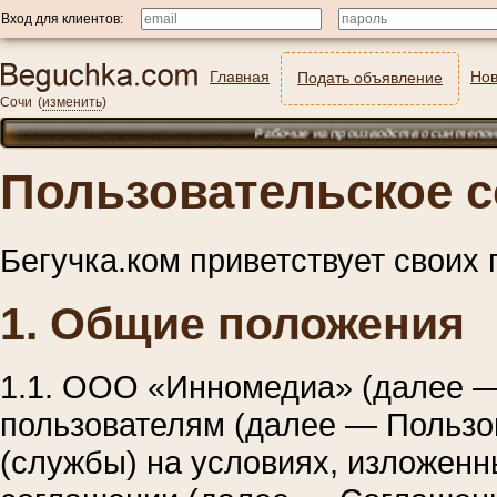
Вход для клиентов:
Главная
Нов
Подать объявление
Сочи
(
изменить
)
Рабочие на производство синтепона. Можно без опы
Пользовательское 
Бегучка.ком приветствует своих 
1. Общие положения
1.1. ООО «Инномедиа» (далее —
пользователям (далее — Пользо
(службы) на условиях, изложен