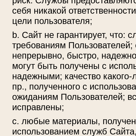
риск. Службы предоставляютс
себя никакой ответственности
цели пользователя;
b. Сайт не гарантирует, что: 
требованиям Пользователей; 
непрерывно, быстро, надежно 
могут быть получены с испол
надежными; качество какого-
пр., полученного с использов
ожиданиям Пользователей; вс
исправлены;
c. любые материалы, получе
использованием служб Сайта,