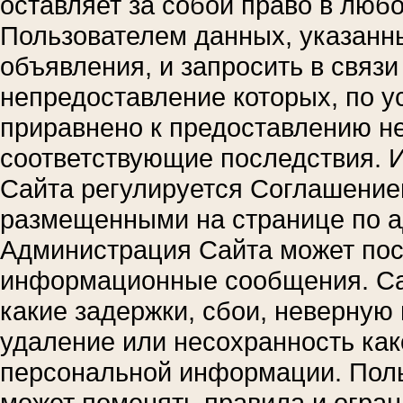
оставляет за собой право в люб
Пользователем данных, указанн
объявления, и запросить в связ
непредоставление которых, по у
приравнено к предоставлению н
соответствующие последствия. 
Сайта регулируется Соглашение
размещенными на странице по 
Администрация Сайта может пос
информационные сообщения. Сай
какие задержки, сбои, неверную
удаление или несохранность как
персональной информации. Польз
может поменять правила и огран