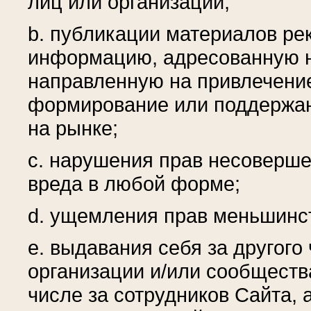
лиц или организаций;
b. публикации материалов ре
информацию, адресованную н
направленную на привлечение
формирование или поддержани
на рынке;
c. нарушения прав несоверше
вреда в любой форме;
d. ущемления прав меньшинс
e. выдавания себя за другого
организации и/или сообщества
числе за сотрудников Сайта, 