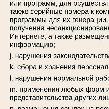
или программ, для осуществл
также серийные номера к ко
программы для их генерации,
получения несанкционированн
Интернете, а также размеще
информацию;
j. нарушения законодательст
k. сбора и хранения персона
l. нарушения нормальной раб
m. применения любых форм и
представительства других лиц
n. размещения ссылок на рес