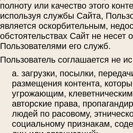
полноту или качество этого конт
используя службы Сайта, Пользо
является оскорбительным, недо
обстоятельствах Сайт не несет о
Пользователями его служб.
Пользователь соглашается не ис
a. загрузки, посылки, переда
размещения контента, которы
угрожающим, клеветническим,
авторские права, пропаганди
людей по расовому, этническо
социальному признакам, соде