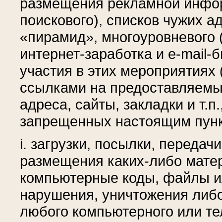
размещения рекламной инфор
поискового), списков чужих а
«пирамид», многоуровневого (
интернет-заработка и e-mail-
участия в этих мероприятиях
ссылками на предоставляемы
адреса, сайты, закладки и т.п
запрещенных настоящим пунк
i. загрузки, посылки, передач
размещения каких-либо мате
компьютерные коды, файлы и
нарушения, уничтожения либ
любого компьютерного или т