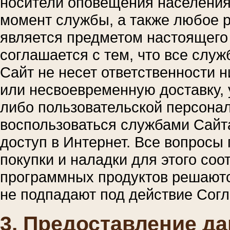
носители оповещения населения
момент службы, а также любое р
является предметом настоящего
соглашается с тем, что все служ
Сайт не несет ответственности н
или несвоевременную доставку, 
либо пользовательской персона
воспользоваться службами Сайт
доступ в Интернет. Все вопросы 
покупки и наладки для этого со
программных продуктов решаютс
не подпадают под действие Сог
3. Предоставление д