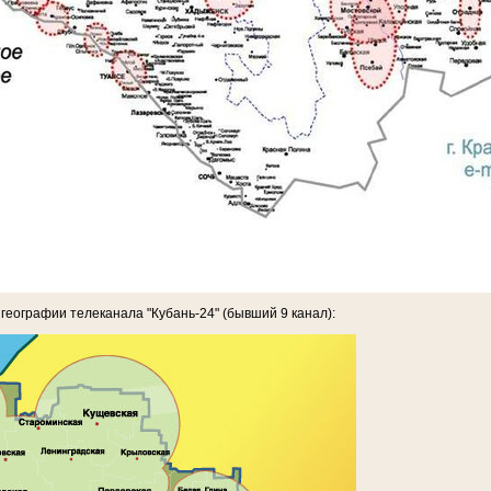
географии телеканала "Кубань-24" (бывший 9 канал):