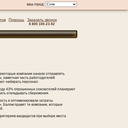
ваш город:
тов
Помощь
Заказать звонок
8 800 100-23-92
Некоторые компании начали отправлять
ы, заметная часть работодателей
ает набирать персонал.
 году 43% опрошенных соискателей планируют
чать откладывать сбережения.
ость и оптимизировали затраты.
. Балом правят те компании, которые
й.
критериев кандидатов при выборе места