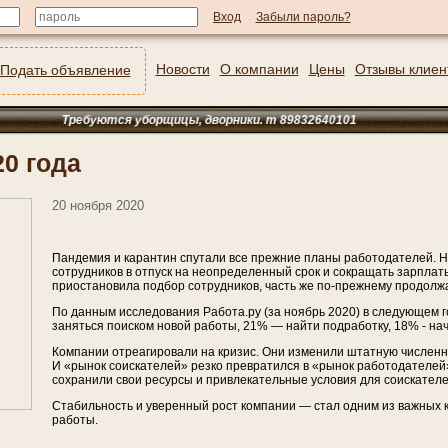
Забыли пароль?
Новости
О компании
Цены
Отзывы клиен
Подать объявление
Требуются уборщицы, дворники. т 89832640101
0 года
20 ноября 2020
Пандемия и карантин спутали все прежние планы работодателей. 
сотрудников в отпуск на неопределенный срок и сокращать зарплат
приостановила подбор сотрудников, часть же по-прежнему продолж
По данным исследования Работа.ру (за ноябрь 2020) в следующем
заняться поиском новой работы, 21% — найти подработку, 18% - на
Компании отреагировали на кризис. Они изменили штатную численн
И «рынок соискателей» резко превратился в «рынок работодателей»
сохранили свои ресурсы и привлекательные условия для соискателе
Стабильность и уверенный рост компании — стал одним из важных 
работы.